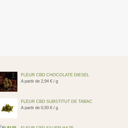
FLEUR CBD CHOCOLATE DIESEL
A partir de
2,94
€
/ g
FLEUR CBD SUBSTITUT DE TABAC
A partir de
0,50
€
/ g
FLEUR CBD SILVER HAZE