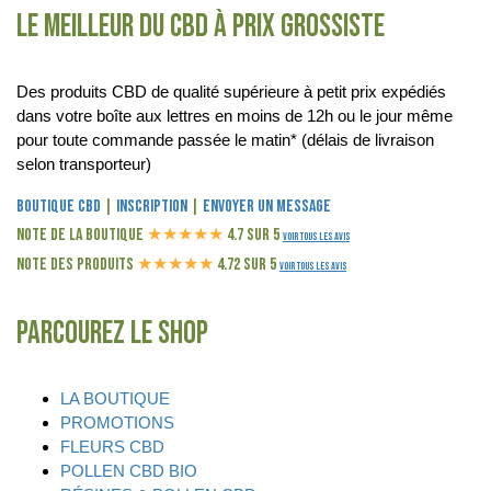
Le meilleur du CBD à prix grossiste
Des produits CBD de qualité supérieure à petit prix expédiés
dans votre boîte aux lettres en moins de 12h ou le jour même
pour toute commande passée le matin* (délais de livraison
selon transporteur)
Boutique CBD
|
Inscription
|
Envoyer un message
Note de la boutique
★
★
★
★
★
4.7 sur 5
Voir tous les avis
Note des produits
★
★
★
★
★
4.72 sur 5
Voir tous les avis
Parcourez le shop
LA BOUTIQUE
PROMOTIONS
FLEURS CBD
POLLEN CBD BIO