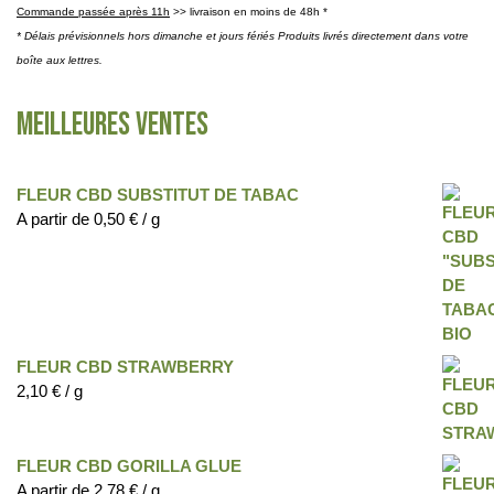
Commande passée après 11h
>> livraison en moins de 48h *
* Délais prévisionnels hors dimanche et jours fériés Produits livrés directement dans votre
boîte aux lettres.
Meilleures ventes
FLEUR CBD SUBSTITUT DE TABAC
A partir de
0,50
€
/ g
FLEUR CBD STRAWBERRY
2,10
€
/ g
FLEUR CBD GORILLA GLUE
A partir de
2,78
€
/ g