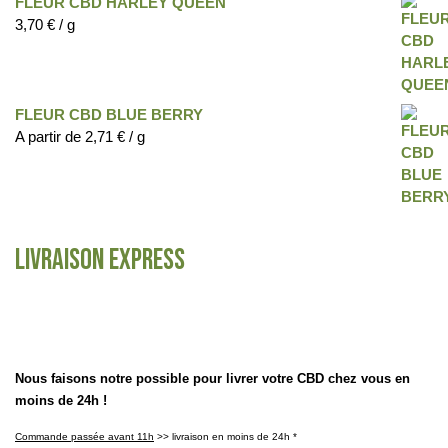
FLEUR CBD HARLEY QUEEN
3,70
€
/ g
FLEUR CBD BLUE BERRY
A partir de
2,71
€
/ g
Livraison express
Nous faisons notre possible pour livrer votre CBD chez vous en
moins de 24h !
Commande passée avant 11h
>> livraison en moins de 24h *