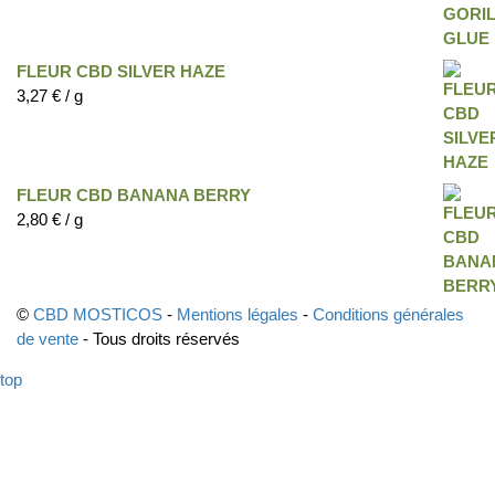
FLEUR CBD SILVER HAZE
3,27
€
/ g
FLEUR CBD BANANA BERRY
2,80
€
/ g
©
CBD MOSTICOS
-
Mentions légales
-
Conditions générales
de vente
- Tous droits réservés
top