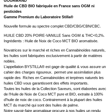
GOURMAND
Huile de CBD BIO fabriquée en France sans OGM ni
pesticides
Gamme Premium du Laboratoire Stilla®
Nouvelle formule au spectre complet CBD/CBG/CBN/CBC.
HUILE CBD 20% POIRE-VANILLE Sans OGM & THC<0,2%.
Ingrédients : Huile de Noix de Coco MCT BIO aromatisée.
Novatrices sur le marché et riches en Cannabinoïdes naturels,
les huiles sont fabriquées exclusivement à partir de matières
nobles.
L’appellation BYSTILLA® est gage de qualité & vous assure un
cahier des charges rigoureux. permet une assimilation plus
rapide des Riches en Cannabinoïdes et terpènes naturels les
huiles CBD vous garantissent des effets importants.
Toutes les huiles de la Collection Saveurs, sont élaborées avec
de l’Huile de Noix de Coco MCT pure et BIO, extraite à 100%
d’huile de noix de coco. Contrairement à la plupart des huiles
MCT du marché qui sont des huiles de palme.
Notre savoir-faire aromatique procure à nos huiles un rendu