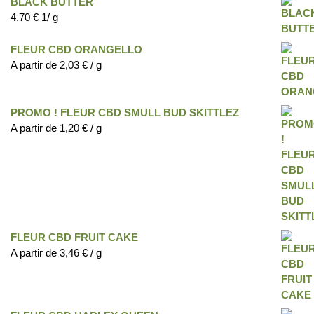
BLACK BUTTER
4,70
€
1/ g
FLEUR CBD ORANGELLO
A partir de
2,03
€
/ g
PROMO ! FLEUR CBD SMULL BUD SKITTLEZ
A partir de
1,20
€
/ g
FLEUR CBD FRUIT CAKE
A partir de
3,46
€
/ g