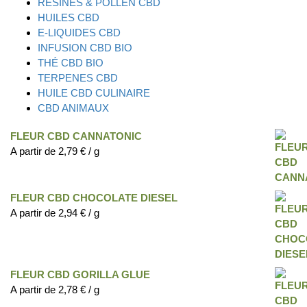
RÉSINES & POLLEN CBD
HUILES CBD
E-LIQUIDES CBD
INFUSION CBD BIO
THÉ CBD BIO
TERPENES CBD
HUILE CBD CULINAIRE
CBD ANIMAUX
FLEUR CBD CANNATONIC
A partir de
2,79
€
/ g
FLEUR CBD CHOCOLATE DIESEL
A partir de
2,94
€
/ g
FLEUR CBD GORILLA GLUE
A partir de
2,78
€
/ g