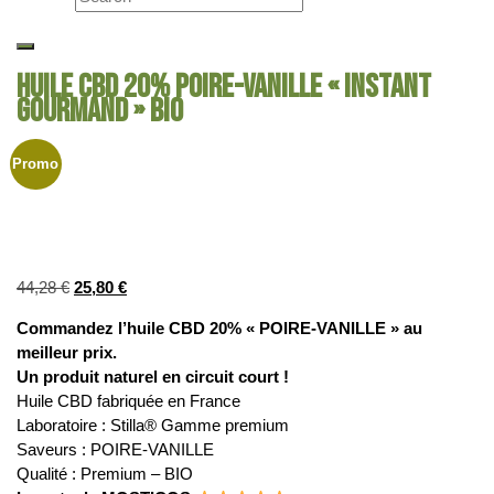
HUILE CBD 20% POIRE-VANILLE « INSTANT
GOURMAND » BIO
Promo
44,28
€
25,80
€
Commandez l’huile CBD 20% « POIRE-VANILLE » au
meilleur prix.
Un produit naturel en circuit court !
Huile CBD fabriquée en France
Laboratoire : Stilla® Gamme premium
Saveurs : POIRE-VANILLE
Qualité : Premium – BIO