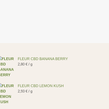
FLEUR CBD BANANA BERRY
2,80
€
/ g
FLEUR CBD LEMON KUSH
2,93
€
/ g