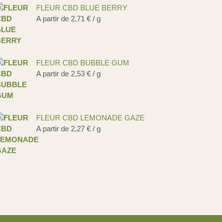
FLEUR CBD BLUE BERRY
A partir de
2,71
€
/ g
FLEUR CBD BUBBLE GUM
A partir de
2,53
€
/ g
FLEUR CBD LEMONADE GAZE
A partir de
2,27
€
/ g