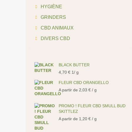
HYGIÈNE
GRINDERS
CBD ANIMAUX
DIVERS CBD
BLACK BUTTER
4,70
€
1/ g
FLEUR CBD ORANGELLO
A partir de
2,03
€
/ g
PROMO ! FLEUR CBD SMULL BUD
SKITTLEZ
A partir de
1,20
€
/ g