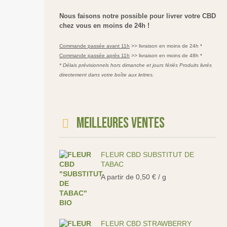
Nous faisons notre possible pour livrer votre CBD
chez vous en moins de 24h !
Commande passée avant 11h
>> livraison en moins de 24h *
Commande passée après 11h
>> livraison en moins de 48h *
* Délais prévisionnels hors dimanche et jours fériés Produits livrés
directement dans votre boîte aux lettres.
Meilleures ventes
FLEUR CBD SUBSTITUT DE
TABAC
A partir de
0,50
€
/ g
FLEUR CBD STRAWBERRY