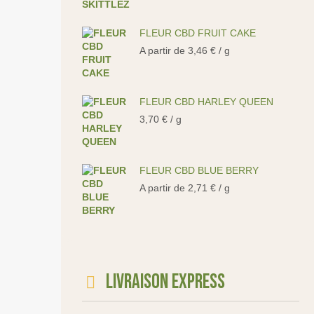
FLEUR CBD FRUIT CAKE
A partir de
3,46
€
/ g
FLEUR CBD HARLEY QUEEN
3,70
€
/ g
FLEUR CBD BLUE BERRY
A partir de
2,71
€
/ g
Livraison express