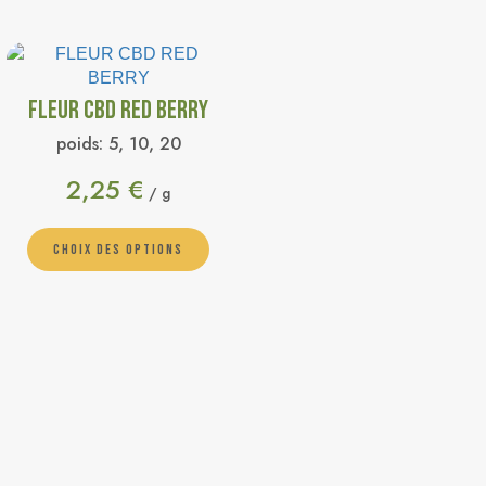
FLEUR CBD RED BERRY
poids:
5, 10, 20
2,25
€
/ g
CHOIX DES OPTIONS