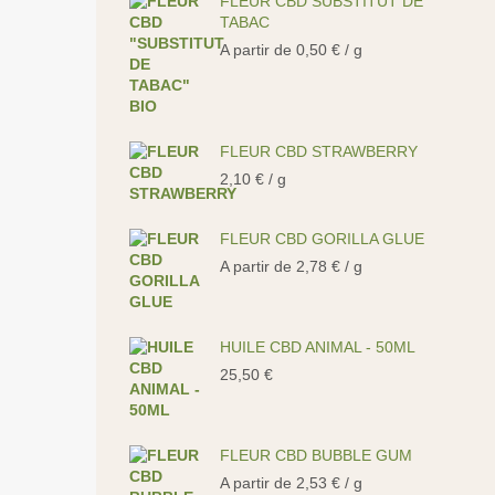
FLEUR CBD SUBSTITUT DE
TABAC
A partir de
0,50
€
/ g
FLEUR CBD STRAWBERRY
2,10
€
/ g
FLEUR CBD GORILLA GLUE
A partir de
2,78
€
/ g
HUILE CBD ANIMAL - 50ML
25,50
€
FLEUR CBD BUBBLE GUM
A partir de
2,53
€
/ g