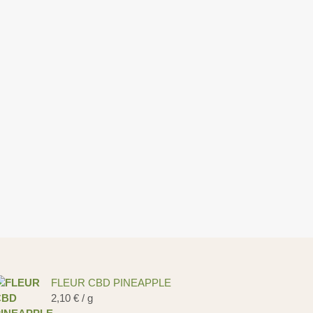
FLEUR CBD PINEAPPLE
2,10
€
/ g