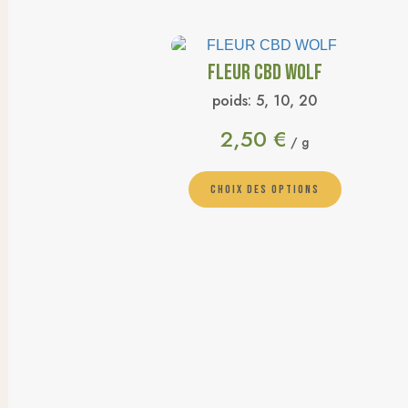
FLEUR CBD WOLF
poids:
5, 10, 20
2,50
€
/ g
CHOIX DES OPTIONS