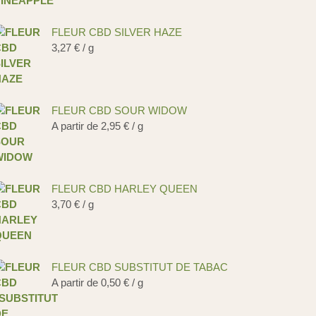
FLEUR CBD SILVER HAZE
3,27
€
/ g
FLEUR CBD SOUR WIDOW
A partir de
2,95
€
/ g
FLEUR CBD HARLEY QUEEN
3,70
€
/ g
FLEUR CBD SUBSTITUT DE TABAC
A partir de
0,50
€
/ g