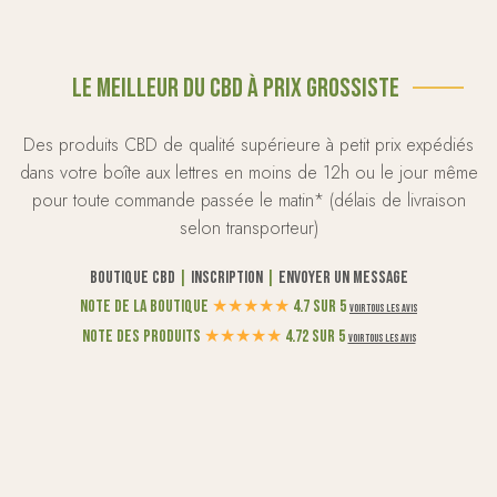
Le meilleur du CBD à prix grossiste
Des produits CBD de qualité supérieure à petit prix expédiés
dans votre boîte aux lettres en moins de 12h ou le jour même
pour toute commande passée le matin* (délais de livraison
selon transporteur)
Boutique CBD
|
Inscription
|
Envoyer un message
Note de la boutique
★
★
★
★
★
4.7 sur 5
Voir tous les avis
Note des produits
★
★
★
★
★
4.72 sur 5
Voir tous les avis