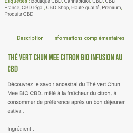
Étiquettes :
Boutique CBD
,
Cannabidiol
,
CBD
,
CBD
France
,
CBD légal
,
CBD Shop
,
Haute qualité
,
Premium
,
Produits CBD
Description
Informations complémentaires
THÉ VERT CHUN MEE CITRON BIO INFUSION AU
CBD
Découvrez le savoir ancestral du Thé vert Chun
Mee BIO CBD. mêlé à la fraîcheur du citron, à
consommer de préférence après un bon déjeuner
estival.
Ingrédient :