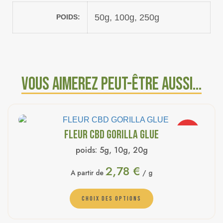
50g, 100g, 250g
POIDS
Vous aimerez peut-être aussi…
FLEUR CBD GORILLA GLUE
PROMO
poids:
5g, 10g, 20g
2,78
€
A partir de
/ g
CHOIX DES OPTIONS