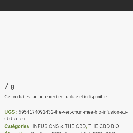
/ g
Ce produit est actuellement en rupture et indisponible.
UGS :
5954174091432-the-vert-chun-mee-bio-infusion-au-
cbd-citron
Catégories :
INFUSIONS & THÉ CBD
,
THÉ CBD BIO