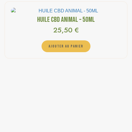
HUILE CBD ANIMAL – 50ML
25,50
€
AJOUTER AU PANIER