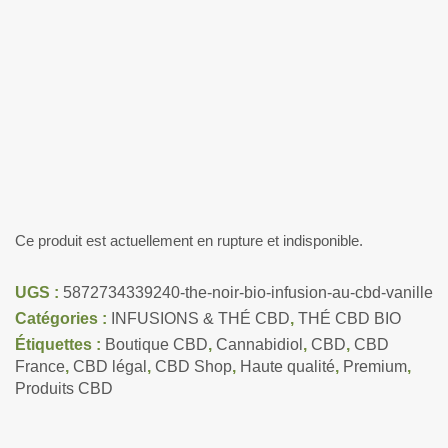
Ce produit est actuellement en rupture et indisponible.
UGS :
5872734339240-the-noir-bio-infusion-au-cbd-vanille
Catégories :
INFUSIONS & THÉ CBD
,
THÉ CBD BIO
Étiquettes :
Boutique CBD
,
Cannabidiol
,
CBD
,
CBD
France
,
CBD légal
,
CBD Shop
,
Haute qualité
,
Premium
,
Produits CBD