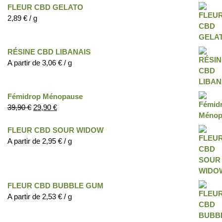
FLEUR CBD GELATO
2,89
€
/ g
RÉSINE CBD LIBANAIS
A partir de
3,06
€
/ g
Fémidrop Ménopause
39,90
€
29,90
€
FLEUR CBD SOUR WIDOW
A partir de
2,95
€
/ g
FLEUR CBD BUBBLE GUM
A partir de
2,53
€
/ g