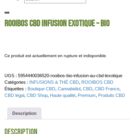
ROOIBOS CBD INFUSION EXOTIQUE – BIO
Ce produit est actuellement en rupture et indisponible.
UGS :
5954440036520-rooibos-bio-infusion-au-cbd-lexotique
Catégories :
INFUSIONS & THÉ CBD
,
ROOIBOS CBD
Étiquettes :
Boutique CBD
,
Cannabidiol
,
CBD
,
CBD France
,
CBD légal
,
CBD Shop
,
Haute qualité
,
Premium
,
Produits CBD
Description
Description