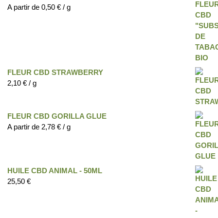
A partir de
0,50
€
/ g
FLEUR CBD STRAWBERRY
2,10
€
/ g
FLEUR CBD GORILLA GLUE
A partir de
2,78
€
/ g
HUILE CBD ANIMAL - 50ML
25,50
€