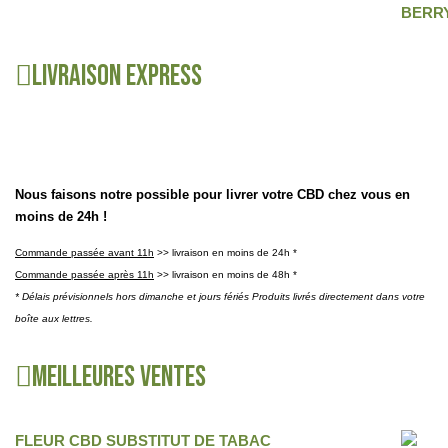
Livraison express
Nous faisons notre possible pour livrer votre CBD chez vous en
moins de 24h !
Commande passée avant 11h
>> livraison en moins de 24h *
Commande passée après 11h
>> livraison en moins de 48h *
* Délais prévisionnels hors dimanche et jours fériés Produits livrés directement dans votre
boîte aux lettres.
Meilleures ventes
FLEUR CBD SUBSTITUT DE TABAC