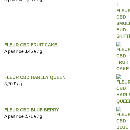
FLEUR CBD FRUIT CAKE
A partir de
3,46
€
/ g
FLEUR CBD HARLEY QUEEN
3,70
€
/ g
FLEUR CBD BLUE BERRY
A partir de
2,71
€
/ g