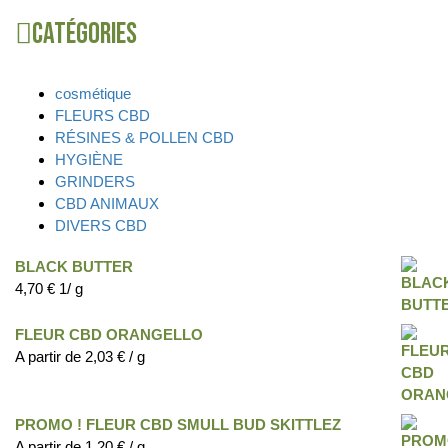
Catégories
cosmétique
FLEURS CBD
RÉSINES & POLLEN CBD
HYGIÈNE
GRINDERS
CBD ANIMAUX
DIVERS CBD
BLACK BUTTER
4,70
€
1/ g
FLEUR CBD ORANGELLO
A partir de
2,03
€
/ g
PROMO ! FLEUR CBD SMULL BUD SKITTLEZ
A partir de
1,20
€
/ g