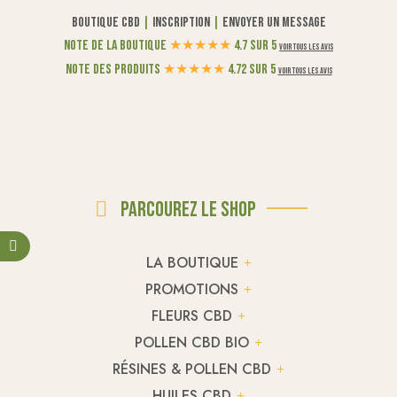
Boutique CBD
|
Inscription
|
Envoyer un message
Note de la boutique
★
★
★
★
★
4.7 sur 5
Voir tous les avis
Note des produits
★
★
★
★
★
4.72 sur 5
Voir tous les avis
Parcourez le shop
LA BOUTIQUE
PROMOTIONS
FLEURS CBD
POLLEN CBD BIO
RÉSINES & POLLEN CBD
HUILES CBD