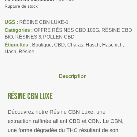
Rupture de stock
UGS :
RÉSINE CBN LUXE-1
Catégories :
OFFRE RÉSINES CBD 100G
,
RÉSINE CBD
BIO
,
RÉSINES & POLLEN CBD
Étiquettes :
Boutique
,
CBD
,
Charas
,
Hasch
,
Haschich
,
Hash
,
Résine
Description
RÉSINE CBN LUXE
Découvrez notre Résine CBN Luxe, une
extraction raffinée alliant CBD et CBN. Le CBN,
une forme dégradée du THC résultant de son