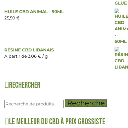
HUILE CBD ANIMAL - 50ML
25,50
€
RÉSINE CBD LIBANAIS
A partir de
3,06
€
/ g
Rechercher
Recherche
Le meilleur du CBD à prix grossiste