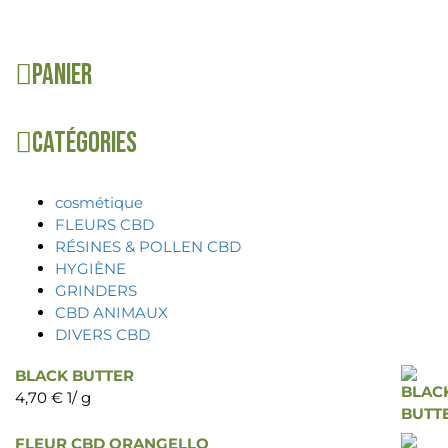
Panier
Catégories
cosmétique
FLEURS CBD
RÉSINES & POLLEN CBD
HYGIÈNE
GRINDERS
CBD ANIMAUX
DIVERS CBD
BLACK BUTTER
4,70
€
1/ g
FLEUR CBD ORANGELLO