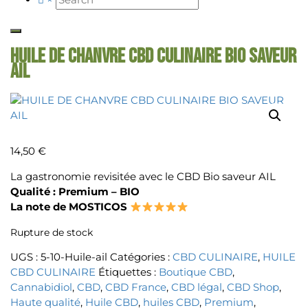
HUILE DE CHANVRE CBD CULINAIRE BIO SAVEUR
AIL
14,50
€
La gastronomie revisitée avec le CBD Bio saveur AIL
Qualité : Premium – BIO
La note de MOSTICOS
Rupture de stock
UGS :
5-10-Huile-ail
Catégories :
CBD CULINAIRE
,
HUILE
CBD CULINAIRE
Étiquettes :
Boutique CBD
,
Cannabidiol
,
CBD
,
CBD France
,
CBD légal
,
CBD Shop
,
Haute qualité
,
Huile CBD
,
huiles CBD
,
Premium
,