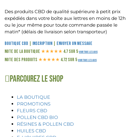
Des produits CBD de qualité supérieure à petit prix
expédiés dans votre boîte aux lettres en moins de 12h
ou le jour même pour toute commande passée le
matin* (délais de livraison selon transporteur)
Boutique CBD
|
Inscription
|
Envoyer un message
Note de la boutique
★
★
★
★
★
4.7 sur 5
Voir tous les avis
Note des produits
★
★
★
★
★
4.72 sur 5
Voir tous les avis
Parcourez le shop
LA BOUTIQUE
PROMOTIONS
FLEURS CBD
POLLEN CBD BIO
RÉSINES & POLLEN CBD
HUILES CBD