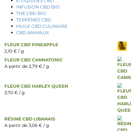
E-LIQUIDES CBD
INFUSION CBD BIO
THÉ CBD BIO
TERPENES CBD
HUILE CBD CULINAIRE
CBD ANIMAUX
FLEUR CBD PINEAPPLE
2,10
€
/ g
FLEUR CBD CANNATONIC
A partir de
2,79
€
/ g
FLEUR CBD HARLEY QUEEN
3,70
€
/ g
RÉSINE CBD LIBANAIS
A partir de
3,06
€
/ g