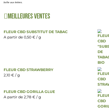
boîte aux lettres.
Meilleures ventes
FLEUR CBD SUBSTITUT DE TABAC
A partir de
0,50
€
/ g
FLEUR CBD STRAWBERRY
2,10
€
/ g
FLEUR CBD GORILLA GLUE
A partir de
2,78
€
/ g