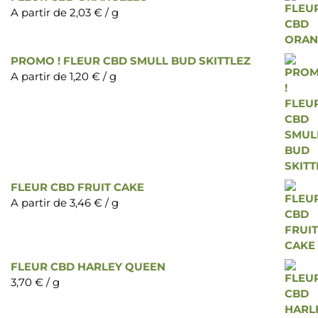
A partir de
2,03
€
/ g
PROMO ! FLEUR CBD SMULL BUD SKITTLEZ
A partir de
1,20
€
/ g
FLEUR CBD FRUIT CAKE
A partir de
3,46
€
/ g
FLEUR CBD HARLEY QUEEN
3,70
€
/ g