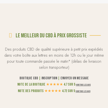
Le meilleur du CBD à prix grossiste
Des produits CBD de qualité supérieure à petit prix expédiés
dans votre boîte aux lettres en moins de 12h ou le jour même
pour toute commande passée le matin* (délais de livraison
selon transporteur)
Boutique CBD
|
Inscription
|
Envoyer un message
Note de la boutique
★
★
★
★
★
4.7 sur 5
Voir tous les avis
Note des produits
★
★
★
★
★
4.72 sur 5
Voir tous les avis