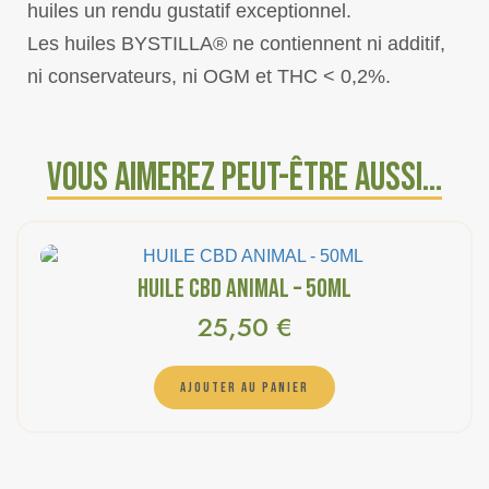
huiles un rendu gustatif exceptionnel.
Les huiles BYSTILLA® ne contiennent ni additif,
ni conservateurs, ni OGM et THC < 0,2%.
Vous aimerez peut-être aussi…
HUILE CBD ANIMAL – 50ML
25,50
€
AJOUTER AU PANIER