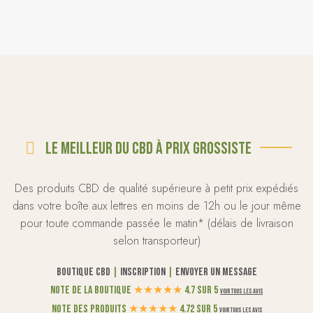
Le meilleur du CBD à prix grossiste
Des produits CBD de qualité supérieure à petit prix expédiés
dans votre boîte aux lettres en moins de 12h ou le jour même
pour toute commande passée le matin* (délais de livraison
selon transporteur)
Boutique CBD
|
Inscription
|
Envoyer un message
Note de la boutique
★
★
★
★
★
4.7 sur 5
Voir tous les avis
Note des produits
★
★
★
★
★
4.72 sur 5
Voir tous les avis