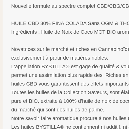
Nouvelle formule au spectre complet CBD/CBG/C
HUILE CBD 30% PINA COLADA Sans OGM & TH
Ingrédients : Huile de Noix de Coco MCT BIO arom
Novatrices sur le marché et riches en Cannabinoïdes
exclusivement à partir de matières nobles.
L’appellation BYSTILLA® est gage de qualité & vou
permet une assimilation plus rapide des Riches en
huiles CBD vous garantissent des effets importants
Toutes les huiles de la Collection Saveurs, sont é
pure et BIO, extraite à 100% d’huile de noix de co
du marché qui sont des huiles de palme.
Notre savoir-faire aromatique procure à nos huiles 
Les huiles BYSTILLA® ne contiennent ni additif, n