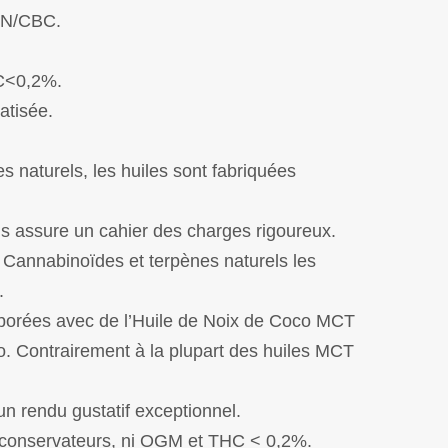
BN/CBC.
C<0,2%.
atisée.
 naturels, les huiles sont fabriquées
s assure un cahier des charges rigoureux.
 Cannabinoïdes et terpènes naturels les
.
laborées avec de l’Huile de Noix de Coco MCT
co. Contrairement à la plupart des huiles MCT
un rendu gustatif exceptionnel.
i conservateurs, ni OGM et THC < 0,2%.