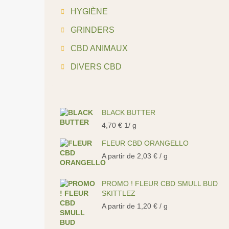
HYGIÈNE
GRINDERS
CBD ANIMAUX
DIVERS CBD
BLACK BUTTER
4,70
€
1/ g
FLEUR CBD ORANGELLO
A partir de
2,03
€
/ g
PROMO ! FLEUR CBD SMULL BUD
SKITTLEZ
A partir de
1,20
€
/ g