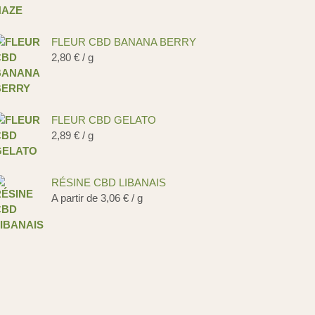
FLEUR CBD BANANA BERRY
2,80
€
/ g
FLEUR CBD GELATO
2,89
€
/ g
RÉSINE CBD LIBANAIS
A partir de
3,06
€
/ g