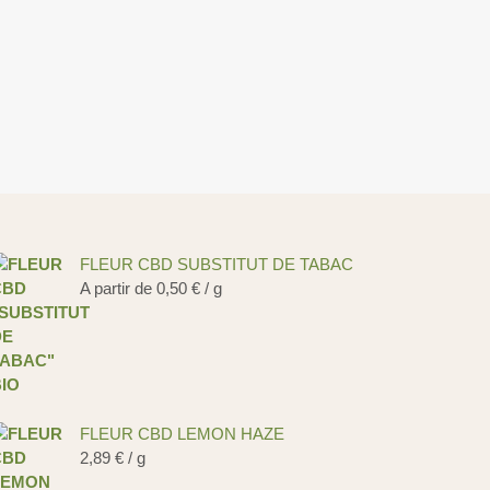
FLEUR CBD SUBSTITUT DE TABAC
A partir de
0,50
€
/ g
FLEUR CBD LEMON HAZE
2,89
€
/ g