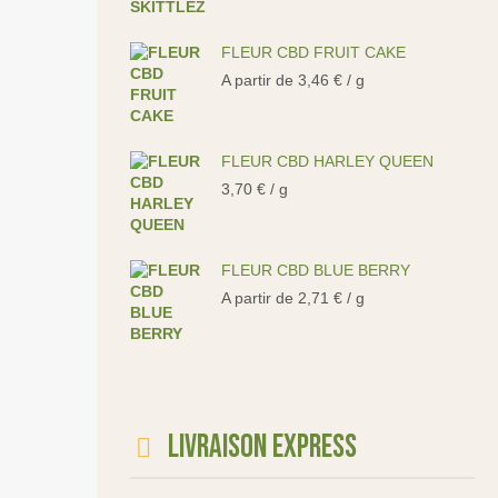
FLEUR CBD FRUIT CAKE
A partir de
3,46
€
/ g
FLEUR CBD HARLEY QUEEN
3,70
€
/ g
FLEUR CBD BLUE BERRY
A partir de
2,71
€
/ g
Livraison express