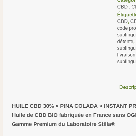
Catégor
CBD . C
Étiquett
CBD
,
CB
code pr
sublingu
détente
,
sublingu
livraison
sublingu
Descri
HUILE CBD 30% « PINA COLADA » INSTANT P
Huile de CBD BIO fabriquée en France sans OGM
Gamme Premium du Laboratoire Stilla®