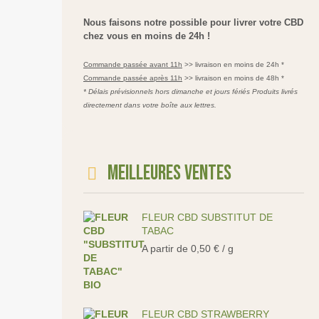
Nous faisons notre possible pour livrer votre CBD
chez vous en moins de 24h !
Commande passée avant 11h
>> livraison en moins de 24h *
Commande passée après 11h
>> livraison en moins de 48h *
* Délais prévisionnels hors dimanche et jours fériés Produits livrés
directement dans votre boîte aux lettres.
Meilleures ventes
FLEUR CBD SUBSTITUT DE
TABAC
A partir de
0,50
€
/ g
FLEUR CBD STRAWBERRY