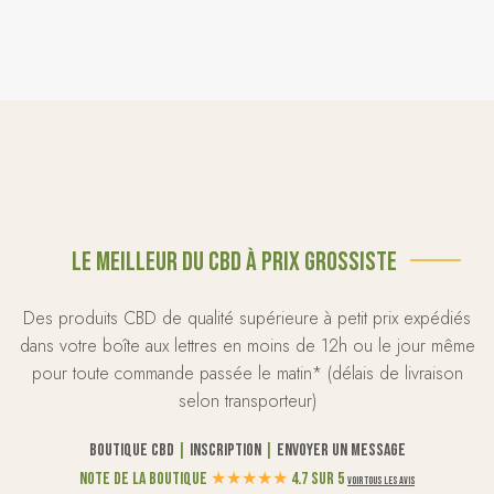
Le meilleur du CBD à prix grossiste
Des produits CBD de qualité supérieure à petit prix expédiés
dans votre boîte aux lettres en moins de 12h ou le jour même
pour toute commande passée le matin* (délais de livraison
selon transporteur)
Boutique CBD
|
Inscription
|
Envoyer un message
Note de la boutique
★
★
★
★
★
4.7 sur 5
Voir tous les avis