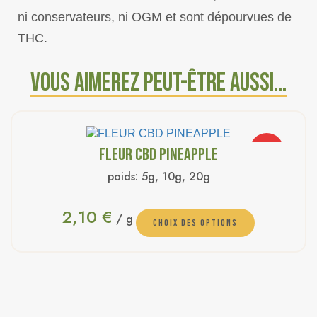
ni conservateurs, ni OGM et sont dépourvues de
THC.
Vous aimerez peut-être aussi…
PROMO
FLEUR CBD PINEAPPLE
poids:
5g, 10g, 20g
2,10
€
/ g
CHOIX DES OPTIONS