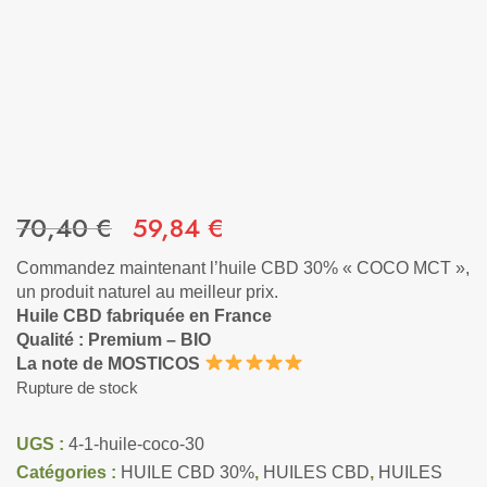
70,40
€
59,84
€
Commandez maintenant l’huile CBD 30% « COCO MCT »,
un produit naturel au meilleur prix.
Huile CBD fabriquée en France
Qualité : Premium – BIO
La note de MOSTICOS
Rupture de stock
UGS :
4-1-huile-coco-30
Catégories :
HUILE CBD 30%
,
HUILES CBD
,
HUILES