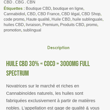
CBD . CBG . CBN
Étiquettes :
Boutique CBD
,
boutique en ligne
,
Cannabidiol
,
CBD
,
CBD France
,
CBD légal
,
CBD Shop
,
code promo
,
Haute qualité
,
Huile CBD
,
huile sublinguale
,
huiles CBD
,
livraison
,
Premium
,
Produits CBD
,
promo
,
promotion
,
sublingual
Description
HUILE CBD 30% « COCO » 3000MG FULL
SPECTRUM
Novatrices sur le marché et riches en
Cannabinoïdes naturels, les huiles sont
fabriquées exclusivement à partir de matières
nobles. L’appellation est gage de qualité & vous