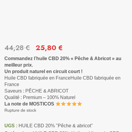
44,28
€
25,80
€
Commandez l’huile CBD 20% « Pêche & Abricot » au
meilleur prix.
Un produit naturel en circuit court !
Huile CBD fabriquée en FranceHuile CBD fabriquée en
France
Saveurs : PÊCHE & ABRICOT
Qualité : Premium – 100% Naturel
La note de MOSTICOS
Rupture de stock
UGS :
HUILE CBD 20% "Pêche & abricot"