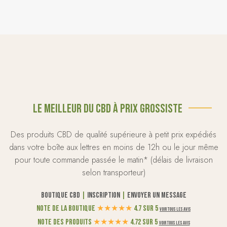
Le meilleur du CBD à prix grossiste
Des produits CBD de qualité supérieure à petit prix expédiés
dans votre boîte aux lettres en moins de 12h ou le jour même
pour toute commande passée le matin* (délais de livraison
selon transporteur)
Boutique CBD
|
Inscription
|
Envoyer un message
Note de la boutique
★
★
★
★
★
4.7 sur 5
Voir tous les avis
Note des produits
★
★
★
★
★
4.72 sur 5
Voir tous les avis