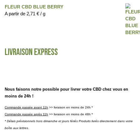
FLEUR CBD BLUE BERRY
A partir de
2,71
€
/ g
Livraison express
Nous faisons notre possible pour livrer votre CBD chez vous en
moins de 24h !
Commande passée avant 11h
>> livraison en moins de 24h *
Commande passée après 11h
>> livraison en moins de 48h *
* Délais prévisionnels hors dimanche et jours fériés Produits livrés directement dans votre
boîte aux lettres.