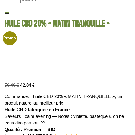
HUILE CBD 20% « MATIN TRANQUILLE »
Promo
50,40
€
42,84
€
Commandez l’huile CBD 20% « MATIN TRANQUILLE », un
produit naturel au meilleur prix.
Huile CBD fabriquée en France
Saveurs : calm evening — Notes : violette, pastèque & on ne
vous dira pas tout ^^
Qualité : Premium – BIO