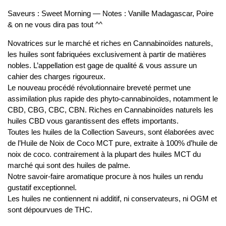
Saveurs : Sweet Morning — Notes : Vanille Madagascar, Poire
& on ne vous dira pas tout ^^
Novatrices sur le marché et riches en Cannabinoïdes naturels,
les huiles sont fabriquées exclusivement à partir de matières
nobles. L’appellation est gage de qualité & vous assure un
cahier des charges rigoureux.
Le nouveau procédé révolutionnaire breveté permet une
assimilation plus rapide des phyto-cannabinoïdes, notamment le
CBD, CBG, CBC, CBN. Riches en Cannabinoïdes naturels les
huiles CBD vous garantissent des effets importants.
Toutes les huiles de la Collection Saveurs, sont élaborées avec
de l’Huile de Noix de Coco MCT pure, extraite à 100% d’huile de
noix de coco. contrairement à la plupart des huiles MCT du
marché qui sont des huiles de palme.
Notre savoir-faire aromatique procure à nos huiles un rendu
gustatif exceptionnel.
Les huiles ne contiennent ni additif, ni conservateurs, ni OGM et
sont dépourvues de THC.