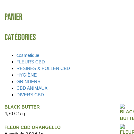
Panier
Catégories
cosmétique
FLEURS CBD
RÉSINES & POLLEN CBD
HYGIÈNE
GRINDERS
CBD ANIMAUX
DIVERS CBD
BLACK BUTTER
4,70
€
1/ g
FLEUR CBD ORANGELLO
A partir de
2,03
€
/ g