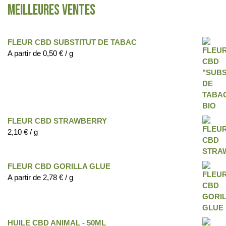
Meilleures ventes
FLEUR CBD SUBSTITUT DE TABAC
A partir de
0,50
€
/ g
FLEUR CBD STRAWBERRY
2,10
€
/ g
FLEUR CBD GORILLA GLUE
A partir de
2,78
€
/ g
HUILE CBD ANIMAL - 50ML