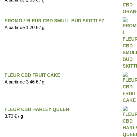
PROMO ! FLEUR CBD SMULL BUD SKITTLEZ
A partir de
1,20
€
/ g
FLEUR CBD FRUIT CAKE
A partir de
3,46
€
/ g
FLEUR CBD HARLEY QUEEN
3,70
€
/ g