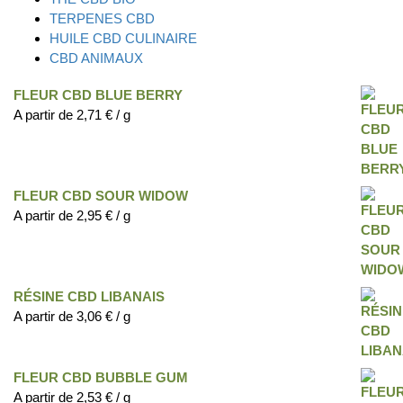
TERPENES CBD
HUILE CBD CULINAIRE
CBD ANIMAUX
FLEUR CBD BLUE BERRY
A partir de
2,71
€
/ g
FLEUR CBD SOUR WIDOW
A partir de
2,95
€
/ g
RÉSINE CBD LIBANAIS
A partir de
3,06
€
/ g
FLEUR CBD BUBBLE GUM
A partir de
2,53
€
/ g