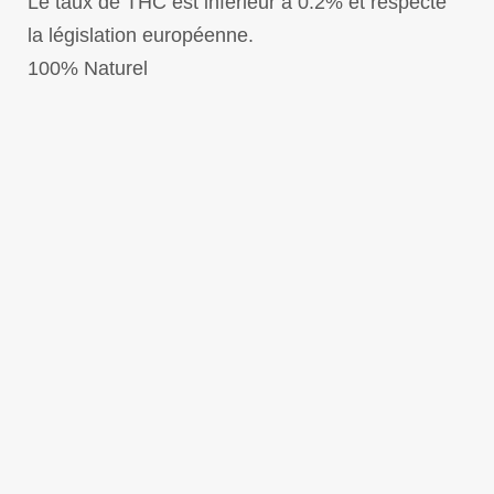
Le taux de THC est inférieur à 0.2% et respecte
la législation européenne.
100% Naturel