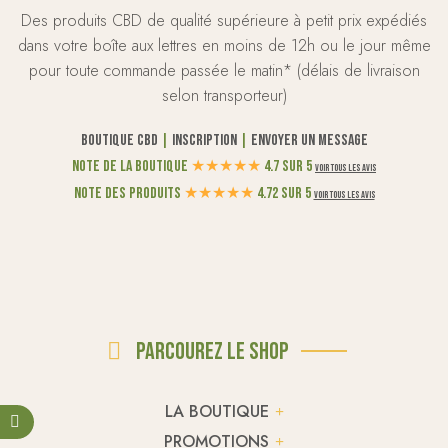
Des produits CBD de qualité supérieure à petit prix expédiés
dans votre boîte aux lettres en moins de 12h ou le jour même
pour toute commande passée le matin* (délais de livraison
selon transporteur)
Boutique CBD
|
Inscription
|
Envoyer un message
Note de la boutique
★
★
★
★
★
4.7 sur 5
Voir tous les avis
Note des produits
★
★
★
★
★
4.72 sur 5
Voir tous les avis
Parcourez le shop
LA BOUTIQUE
PROMOTIONS