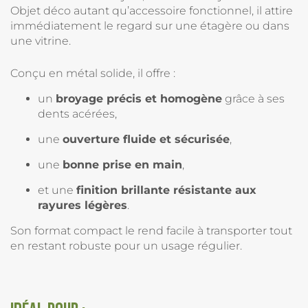
Objet déco autant qu’accessoire fonctionnel, il attire
immédiatement le regard sur une étagère ou dans
une vitrine.
Conçu en métal solide, il offre :
un
broyage précis et homogène
grâce à ses
dents acérées,
une
ouverture fluide et sécurisée
,
une
bonne prise en main
,
et une
finition brillante résistante aux
rayures légères
.
Son format compact le rend facile à transporter tout
en restant robuste pour un usage régulier.