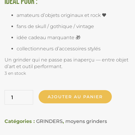
Idéal pour :
amateurs d’objets originaux et rock 🖤
fans de skull / gothique / vintage
idée cadeau marquante 🎁
collectionneurs d’accessoires stylés
Un grinder qui ne passe pas inaperçu — entre objet
d’art et outil performant.
3 en stock
AJOUTER AU PANIER
Catégories :
GRINDERS
,
moyens grinders