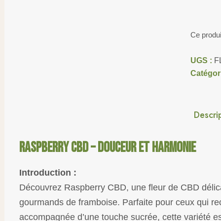
Ce produi
UGS :
F
Catégor
Descri
Raspberry CBD – Douceur et Harmonie
Introduction :
Découvrez Raspberry CBD, une fleur de CBD délic
gourmands de framboise. Parfaite pour ceux qui re
accompagnée d’une touche sucrée, cette variété e