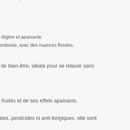
 légère et apaisante.
ramboise, avec des nuances florales.
e bien-être, idéale pour se relaxer sans
fruités et de ses effets apaisants.
es, pesticides ni anti-fongiques. elle sont