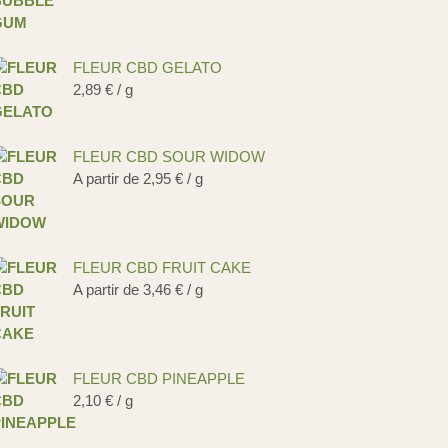
FLEUR CBD GELATO
2,89
€
/ g
FLEUR CBD SOUR WIDOW
A partir de
2,95
€
/ g
FLEUR CBD FRUIT CAKE
A partir de
3,46
€
/ g
FLEUR CBD PINEAPPLE
2,10
€
/ g