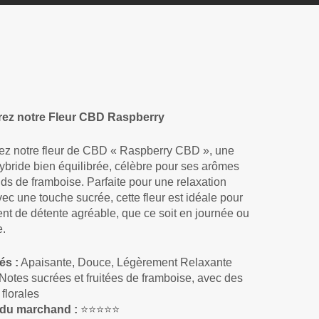
ez notre Fleur CBD Raspberry
z notre fleur de CBD « Raspberry CBD », une
hybride bien équilibrée, célèbre pour ses arômes
s de framboise. Parfaite pour une relaxation
ec une touche sucrée, cette fleur est idéale pour
t de détente agréable, que ce soit en journée ou
e.
és :
Apaisante, Douce, Légèrement Relaxante
Notes sucrées et fruitées de framboise, avec des
florales
 du marchand :
⭐⭐⭐⭐⭐