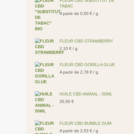
FLEUR CBD SUBSTITUT DE
TABAC
A partir de
0,50
€
/ g
FLEUR CBD STRAWBERRY
2,10
€
/ g
FLEUR CBD GORILLA GLUE
A partir de
2,78
€
/ g
HUILE CBD ANIMAL - 50ML
25,50
€
FLEUR CBD BUBBLE GUM
A partir de
2,53
€
/ g