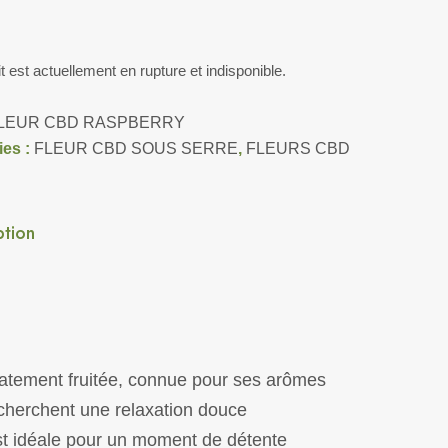
t est actuellement en rupture et indisponible.
LEUR CBD RASPBERRY
ies :
FLEUR CBD SOUS SERRE
,
FLEURS CBD
ption
atement fruitée, connue pour ses arômes
cherchent une relaxation douce
st idéale pour un moment de détente