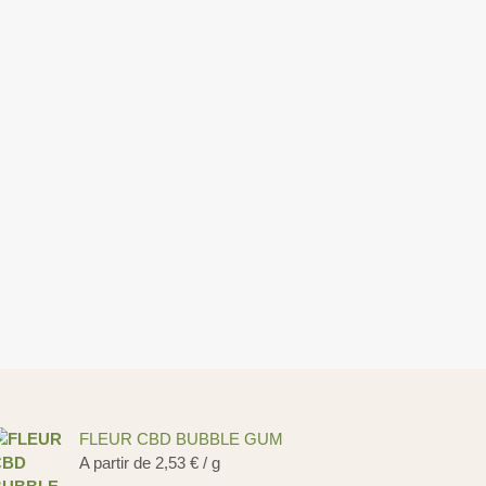
FLEUR CBD BUBBLE GUM
A partir de
2,53
€
/ g