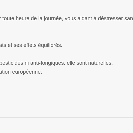
our toute heure de la journée, vous aidant à déstresser 
s et ses effets équilibrés.
sticides ni anti-fongiques. elle sont naturelles.
lation européenne.