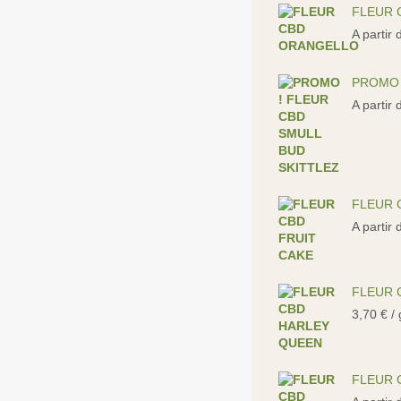
FLEUR 
A partir
PROMO 
A partir
FLEUR 
A partir
FLEUR 
3,70
€
/ 
FLEUR 