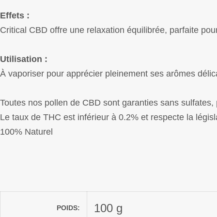
Effets :
Critical CBD offre une relaxation équilibrée, parfaite p
Utilisation :
À vaporiser pour apprécier pleinement ses arômes délicat
Toutes nos pollen de CBD sont garanties sans sulfates, pe
Le taux de THC est inférieur à 0.2% et respecte la légis
100% Naturel
100 g
POIDS