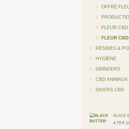
OFFRE FLE
PRODUCTIO
FLEUR CBD
FLEUR CBD
RÉSINES & P
HYGIÈNE
GRINDERS
CBD ANIMAUX
DIVERS CBD
BLACK 
4,70
€
1/