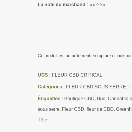
La note du marchand :
⭐⭐⭐⭐⭐
Ce produit est actuellement en rupture et indispon
UGS :
FLEUR CBD CRITICAL
Catégories :
FLEUR CBD SOUS SERRE
,
F
Étiquettes :
Boutique CBD
,
Bud
,
Cannabidio
sous serre
,
Fleur CBD
,
fleur de CBD
,
Greenh
Tête