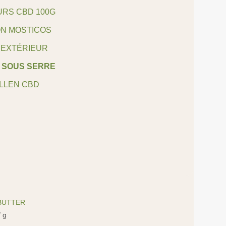
URS CBD 100G
N MOSTICOS
 EXTÉRIEUR
 SOUS SERRE
OLLEN CBD
BUTTER
 g