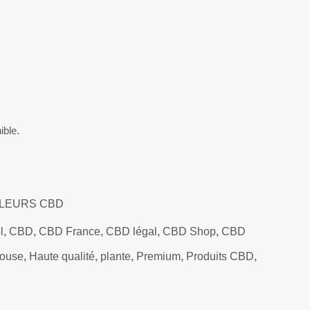
ible.
LEURS CBD
l
,
CBD
,
CBD France
,
CBD légal
,
CBD Shop
,
CBD
ouse
,
Haute qualité
,
plante
,
Premium
,
Produits CBD
,