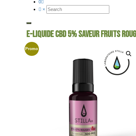
0
×
E-LIQUIDE CBD 5% SAVEUR FRUITS ROU
Promo