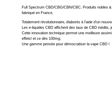
Full Spectrum CBD/CBG/CBN/CBC. Produits nobles & pro
fabriqué en France.
Totalement révolutionnaire, élaborés à l’aide d’un nouv
Les e-liquides CBD affichent des taux de CBD inédits,
Cette innovation technique permet une meilleure assimi
effets! et ce dès 100mg.
Une gamme pensée pour démocratiser la vape CBD !