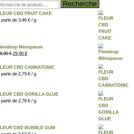
Recherche
FLEUR CBD FRUIT CAKE
 partir de
3,46
€
/ g
émidrop Ménopause
9,90
€
29,90
€
FLEUR CBD CANNATONIC
 partir de
2,79
€
/ g
FLEUR CBD GORILLA GLUE
 partir de
2,78
€
/ g
FLEUR CBD BUBBLE GUM