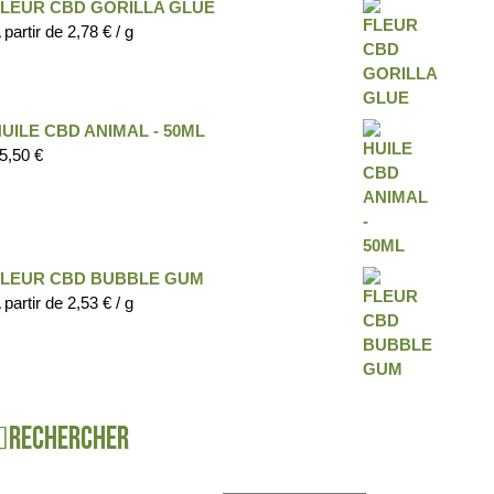
FLEUR CBD GORILLA GLUE
 partir de
2,78
€
/ g
UILE CBD ANIMAL - 50ML
5,50
€
FLEUR CBD BUBBLE GUM
 partir de
2,53
€
/ g
Rechercher