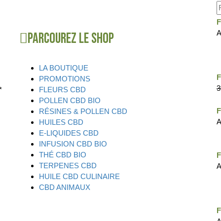
A
Parcourez le shop
LA BOUTIQUE
F
PROMOTIONS
3
*
FLEURS CBD
POLLEN CBD BIO
RÉSINES & POLLEN CBD
A
HUILES CBD
E-LIQUIDES CBD
INFUSION CBD BIO
THÉ CBD BIO
TERPENES CBD
A
HUILE CBD CULINAIRE
CBD ANIMAUX