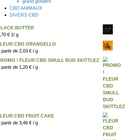
grand grinders
CBD ANIMAUX
DIVERS CBD
BLACK BUTTER
,70
€
1/ g
FLEUR CBD ORANGELLO
 partir de
2,03
€
/ g
PROMO ! FLEUR CBD SMULL BUD SKITTLEZ
 partir de
1,20
€
/ g
FLEUR CBD FRUIT CAKE
 partir de
3,46
€
/ g