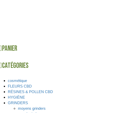
Panier
Catégories
cosmétique
FLEURS CBD
RÉSINES & POLLEN CBD
HYGIÈNE
GRINDERS
moyens grinders