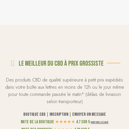
Le meilleur du CBD à prix grossiste
Des produits CBD de qualité supérieure à petit prix expédiés
dans votre boîte aux lettres en moins de 12h ou le jour même
pour toute commande passée le matin* (délais de livraison
selon transporteur)
Boutique CBD
|
Inscription
|
Envoyer un message
Note de la boutique
★
★
★
★
★
4.7 sur 5
Voir tous les avis