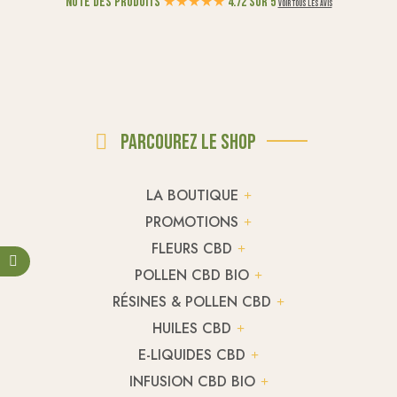
Note des produits
★
★
★
★
★
4.72 sur 5
Voir tous les avis
Parcourez le shop
LA BOUTIQUE
PROMOTIONS
FLEURS CBD
POLLEN CBD BIO
RÉSINES & POLLEN CBD
HUILES CBD
E-LIQUIDES CBD
INFUSION CBD BIO