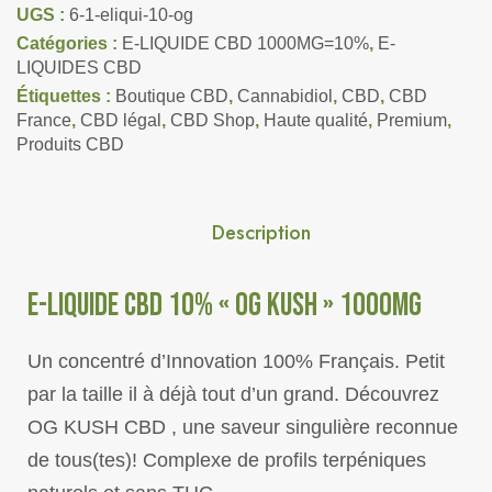
UGS :
6-1-eliqui-10-og
Catégories :
E-LIQUIDE CBD 1000MG=10%
,
E-
LIQUIDES CBD
Étiquettes :
Boutique CBD
,
Cannabidiol
,
CBD
,
CBD
France
,
CBD légal
,
CBD Shop
,
Haute qualité
,
Premium
,
Produits CBD
Description
E-LIQUIDE CBD 10% « OG KUSH » 1000MG
Un concentré d’Innovation 100% Français. Petit
par la taille il à déjà tout d’un grand. Découvrez
OG KUSH CBD , une saveur singulière reconnue
de tous(tes)! Complexe de profils terpéniques