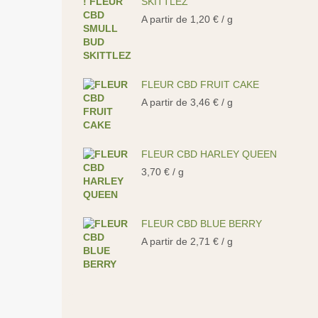
SKITTLEZ
A partir de
1,20
€
/ g
FLEUR CBD FRUIT CAKE
A partir de
3,46
€
/ g
FLEUR CBD HARLEY QUEEN
3,70
€
/ g
FLEUR CBD BLUE BERRY
A partir de
2,71
€
/ g