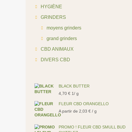
HYGIÈNE
GRINDERS
moyens grinders
grand grinders
CBD ANIMAUX
DIVERS CBD
BLACK BUTTER
4,70
€
1/ g
FLEUR CBD ORANGELLO
A partir de
2,03
€
/ g
PROMO ! FLEUR CBD SMULL BUD