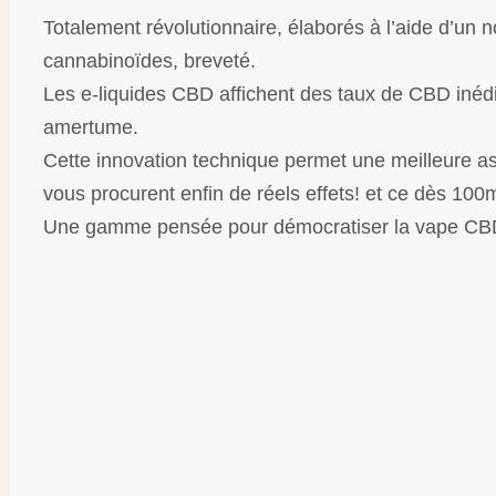
Totalement révolutionnaire, élaborés à l’aide d’un 
cannabinoïdes, breveté.
Les e-liquides CBD affichent des taux de CBD inéd
amertume.
Cette innovation technique permet une meilleure as
vous procurent enfin de réels effets! et ce dès 100
Une gamme pensée pour démocratiser la vape CB