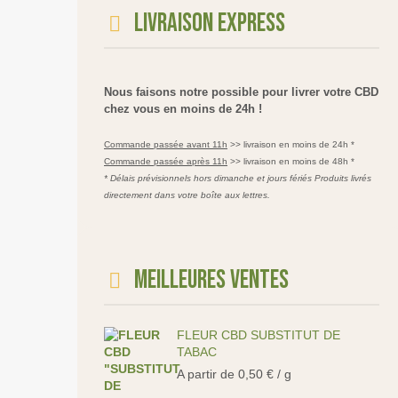
Livraison express
Nous faisons notre possible pour livrer votre CBD
chez vous en moins de 24h !
Commande passée avant 11h
>> livraison en moins de 24h *
Commande passée après 11h
>> livraison en moins de 48h *
* Délais prévisionnels hors dimanche et jours fériés Produits livrés
directement dans votre boîte aux lettres.
Meilleures ventes
FLEUR CBD SUBSTITUT DE
TABAC
A partir de
0,50
€
/ g