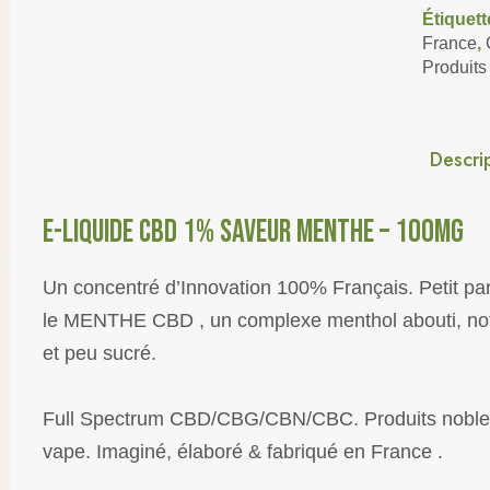
Étiquett
France
,
Produit
Descri
E-LIQUIDE CBD 1% SAVEUR MENTHE – 100MG
Un concentré d’Innovation 100% Français. Petit par l
le MENTHE CBD , un complexe menthol abouti, note
et peu sucré.
Full Spectrum CBD/CBG/CBN/CBC. Produits nobles 
vape. Imaginé, élaboré & fabriqué en France .