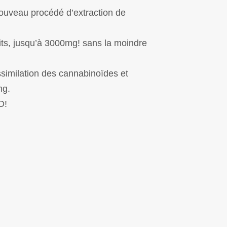
nouveau procédé d’extraction de
its, jusqu’à 3000mg! sans la moindre
similation des cannabinoïdes et
mg.
D!