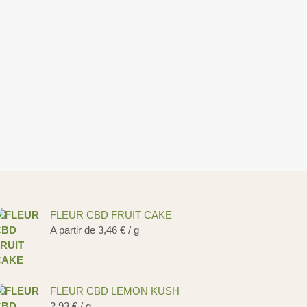
FLEUR CBD FRUIT CAKE
A partir de
3,46
€
/ g
FLEUR CBD LEMON KUSH
2,93
€
/ g