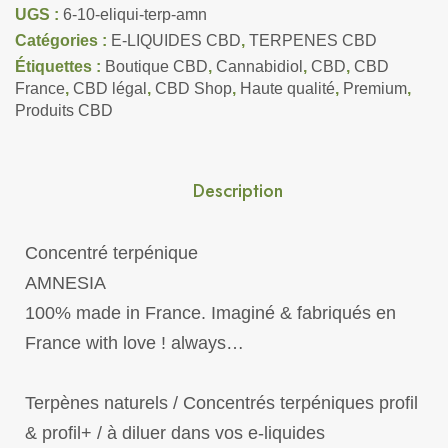
UGS :
6-10-eliqui-terp-amn
Catégories :
E-LIQUIDES CBD
,
TERPENES CBD
Étiquettes :
Boutique CBD
,
Cannabidiol
,
CBD
,
CBD
France
,
CBD légal
,
CBD Shop
,
Haute qualité
,
Premium
,
Produits CBD
Description
Concentré terpénique
AMNESIA
100% made in France. Imaginé & fabriqués en
France with love ! always…
Terpènes naturels / Concentrés terpéniques profil
& profil+ / à diluer dans vos e-liquides