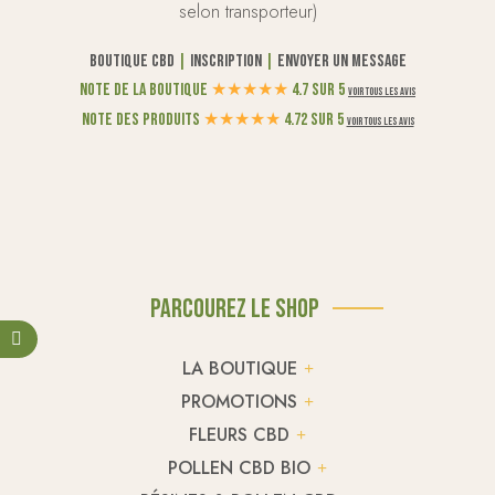
selon transporteur)
Boutique CBD
|
Inscription
|
Envoyer un message
Note de la boutique
★
★
★
★
★
4.7 sur 5
Voir tous les avis
Note des produits
★
★
★
★
★
4.72 sur 5
Voir tous les avis
Parcourez le shop
LA BOUTIQUE
PROMOTIONS
FLEURS CBD
POLLEN CBD BIO