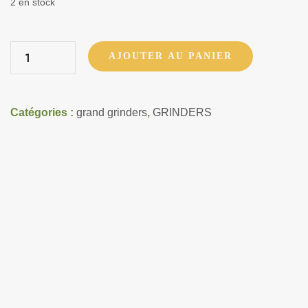
2 en stock
AJOUTER AU PANIER
Catégories :
grand grinders
,
GRINDERS