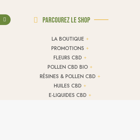
Parcourez le shop
LA BOUTIQUE
PROMOTIONS
FLEURS CBD
POLLEN CBD BIO
RÉSINES & POLLEN CBD
HUILES CBD
E-LIQUIDES CBD
INFUSION CBD BIO
THÉ CBD BIO
TERPENES CBD
HUILE CBD CULINAIRE