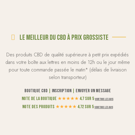
Le meilleur du CBD à prix grossiste
Des produits CBD de qualité supérieure à petit prix expédiés
dans votre boîte aux lettres en moins de 12h ou le jour même
pour toute commande passée le matin* (délais de livraison
selon transporteur)
Boutique CBD
|
Inscription
|
Envoyer un message
Note de la boutique
★
★
★
★
★
4.7 sur 5
Voir tous les avis
Note des produits
★
★
★
★
★
4.72 sur 5
Voir tous les avis