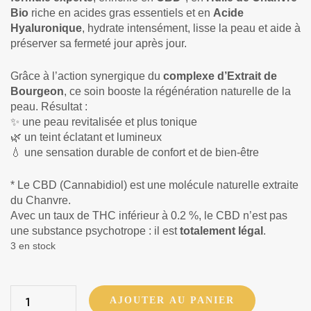
Bio
riche en acides gras essentiels et en
Acide
Hyaluronique
, hydrate intensément, lisse la peau et aide à
préserver sa fermeté jour après jour.
Grâce à l’action synergique du
complexe d’Extrait de
Bourgeon
, ce soin booste la régénération naturelle de la
peau. Résultat :
✨ une peau revitalisée et plus tonique
🌿 un teint éclatant et lumineux
💧 une sensation durable de confort et de bien-être
* Le CBD (Cannabidiol) est une molécule naturelle extraite
du Chanvre.
Avec un taux de THC inférieur à 0.2 %, le CBD n’est pas
une substance psychotrope : il est
totalement légal
.
3 en stock
AJOUTER AU PANIER