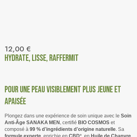
12,00
€
Hydrate, lisse, raffermit
Pour une peau visiblement plus jeune et
apaisée
Plongez dans une expérience de soin unique avec le
Soin
Anti-Âge SANAKA MEN
, certifié
BIO COSMOS
et
composé à
99 % d’ingrédients d’origine naturelle
. Sa
formule experte
, enrichie en
CBD
*, en
Huile de Chanvre