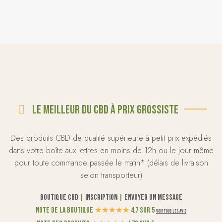
Le meilleur du CBD à prix grossiste
Des produits CBD de qualité supérieure à petit prix expédiés
dans votre boîte aux lettres en moins de 12h ou le jour même
pour toute commande passée le matin* (délais de livraison
selon transporteur)
Boutique CBD
|
Inscription
|
Envoyer un message
Note de la boutique
★
★
★
★
★
4.7 sur 5
Voir tous les avis