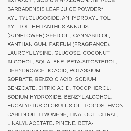
EXTRACT*, SODIUM HYALURONATE, ALOE
BARBADENSIS LEAF JUICE POWDER*,
XYLITYLGLUCOSIDE, ANHYDROXYLITOL,
XYLITOL, HELIANTHUS ANNUUS
(SUNFLOWER) SEED OIL, CANNABIDIOL,
XANTHAN GUM, PARFUM (FRAGRANCE),
LAUROYL LYSINE, GLUCOSE, COCONUT
ALCOHOL, SQUALENE, BETA-SITOSTEROL,
DEHYDROACETIC ACID, POTASSIUM
SORBATE, BENZOIC ACID, SODIUM
BENZOATE, CITRIC ACID, TOCOPHEROL,
SODIUM HYDROXIDE, BENZYL ALCOHOL,
EUCALYPTUS GLOBULUS OIL, POGOSTEMON
CABLIN OIL, LIMONENE, LINALOOL, CITRAL,
LINALYL ACETATE, PINENE, BETA-