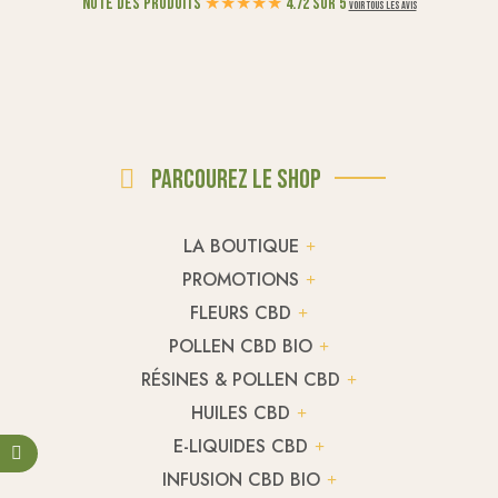
Note des produits
★
★
★
★
★
4.72 sur 5
Voir tous les avis
Parcourez le shop
LA BOUTIQUE
PROMOTIONS
FLEURS CBD
POLLEN CBD BIO
RÉSINES & POLLEN CBD
HUILES CBD
E-LIQUIDES CBD
INFUSION CBD BIO