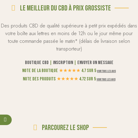
Le meilleur du CBD à prix grossiste
Des produits CBD de qualité supérieure à petit prix expédiés dans
votre boîte aux lettres en moins de 12h ou le jour même pour
toute commande passée le matin* (délais de livraison selon
transporteur)
Boutique CBD
|
Inscription
|
Envoyer un message
Note de la boutique
★
★
★
★
★
4.7 sur 5
Voir tous les avis
Note des produits
★
★
★
★
★
4.72 sur 5
Voir tous les avis
Parcourez le shop