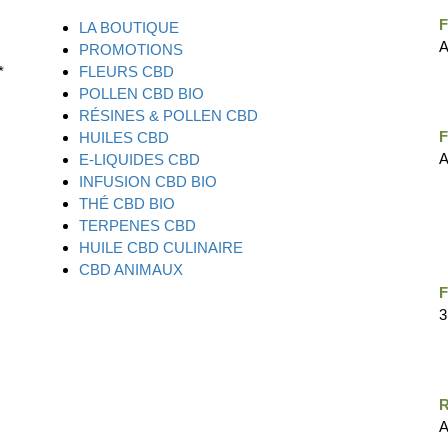
LA BOUTIQUE
A
PROMOTIONS
*
FLEURS CBD
POLLEN CBD BIO
RÉSINES & POLLEN CBD
HUILES CBD
A
E-LIQUIDES CBD
INFUSION CBD BIO
THÉ CBD BIO
TERPENES CBD
HUILE CBD CULINAIRE
CBD ANIMAUX
F
3
R
A