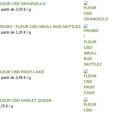
FLEUR CBD ORANGELLO
 partir de
2,03
€
/ g
PROMO ! FLEUR CBD SMULL BUD SKITTLEZ
 partir de
1,20
€
/ g
FLEUR CBD FRUIT CAKE
 partir de
3,46
€
/ g
FLEUR CBD HARLEY QUEEN
,70
€
/ g