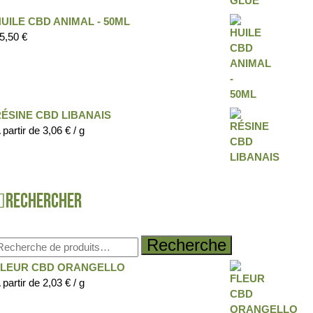
UILE CBD ANIMAL - 50ML
5,50
€
ÉSINE CBD LIBANAIS
 partir de
3,06
€
/ g
Rechercher
Recherche
FLEUR CBD ORANGELLO
 partir de
2,03
€
/ g