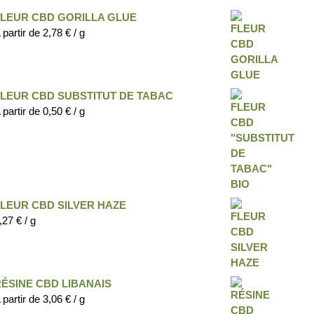
FLEUR CBD GORILLA GLUE
 partir de
2,78
€
/ g
FLEUR CBD SUBSTITUT DE TABAC
 partir de
0,50
€
/ g
LEUR CBD SILVER HAZE
,27
€
/ g
ÉSINE CBD LIBANAIS
 partir de
3,06
€
/ g