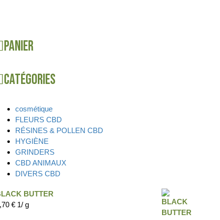
Panier
Catégories
cosmétique
FLEURS CBD
RÉSINES & POLLEN CBD
HYGIÈNE
GRINDERS
CBD ANIMAUX
DIVERS CBD
BLACK BUTTER
,70
€
1/ g