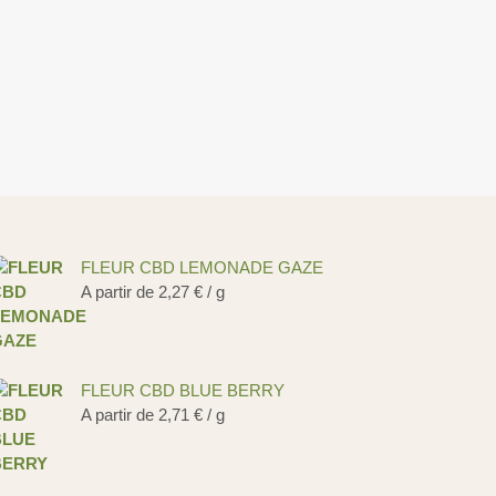
FLEUR CBD LEMONADE GAZE
A partir de
2,27
€
/ g
FLEUR CBD BLUE BERRY
A partir de
2,71
€
/ g