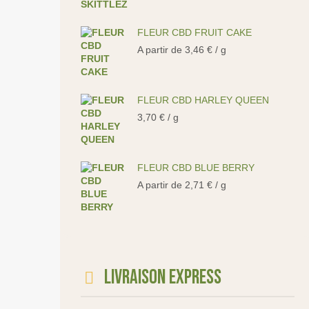
FLEUR CBD FRUIT CAKE
A partir de
3,46
€
/ g
FLEUR CBD HARLEY QUEEN
3,70
€
/ g
FLEUR CBD BLUE BERRY
A partir de
2,71
€
/ g
Livraison express