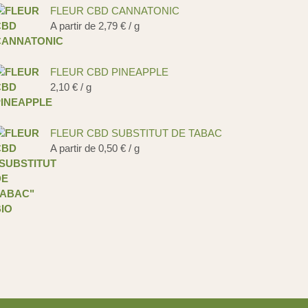
FLEUR CBD CANNATONIC
A partir de
2,79
€
/ g
FLEUR CBD PINEAPPLE
2,10
€
/ g
FLEUR CBD SUBSTITUT DE TABAC
A partir de
0,50
€
/ g