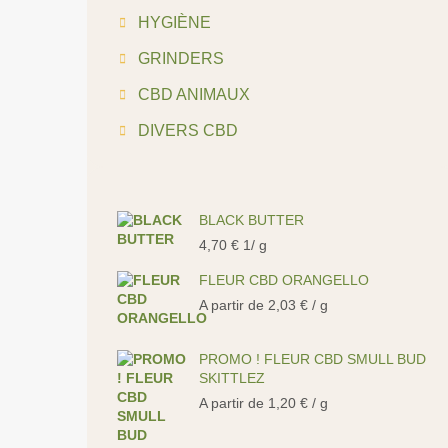
HYGIÈNE
GRINDERS
CBD ANIMAUX
DIVERS CBD
BLACK BUTTER
4,70
€
1/ g
FLEUR CBD ORANGELLO
A partir de
2,03
€
/ g
PROMO ! FLEUR CBD SMULL BUD
SKITTLEZ
A partir de
1,20
€
/ g