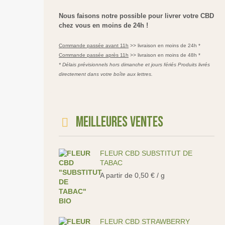
Nous faisons notre possible pour livrer votre CBD
chez vous en moins de 24h !
Commande passée avant 11h
>> livraison en moins de 24h *
Commande passée après 11h
>> livraison en moins de 48h *
* Délais prévisionnels hors dimanche et jours fériés Produits livrés
directement dans votre boîte aux lettres.
Meilleures ventes
FLEUR CBD SUBSTITUT DE
TABAC
A partir de
0,50
€
/ g
FLEUR CBD STRAWBERRY